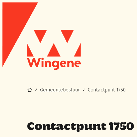
Naar inhoud
Wingene
Startpagina
Gemeentebestuur
Contactpunt 1750
Contactpunt 1750