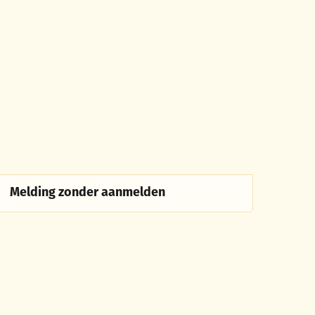
Melding zonder aanmelden
Melding zonder aanmelden