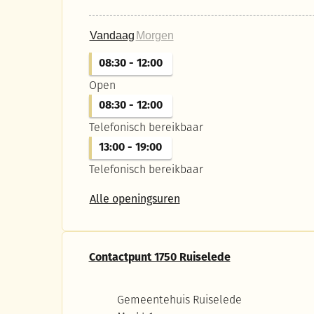
Vandaag
Morgen
08:30
-
12:00
Open
08:30
-
12:00
Telefonisch bereikbaar
13:00
-
19:00
Telefonisch bereikbaar
Contactpunt 1750 Wingen
Alle openingsuren
Contactpunt 1750 Ruiselede
Adres
Gemeentehuis Ruiselede