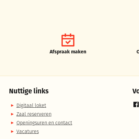
Afspraak maken
Nuttige links
V
Digitaal loket
Fa
Zaal reserveren
Openingsuren en contact
Vacatures