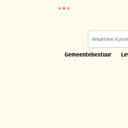
Waarmee kunnen we
Gemeentebestuur
Leve
Gemeentebestuur
Le