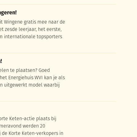
ngeren!
ngeren!
it Wingene gratis mee naar de
t zesde leerjaar, het eerste,
m internationale topsporters
!
!
elen te plaatsen? Goed
het Energiehuis WVI kan je als
n uitgewerkt model waarbij
orte Keten-actie plaats bij
omeravond werden 20
 de Korte Keten-verkopers in