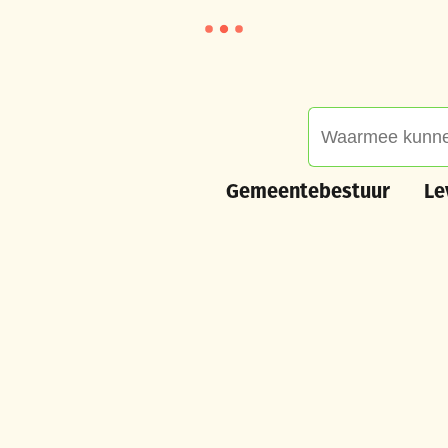
Waarmee kunnen we
Gemeentebestuur
Leve
Gemeentebestuur
Le