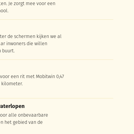
ten. Je zorgt mee voor een
ool.
ter de schermen kijken we al
ar inwoners die willen
 buurt.
voor een rit met Mobitwin 0,47
 kilometer.
waterlopen
waterlopen
 voor alle onbevaarbare
en het gebied van de