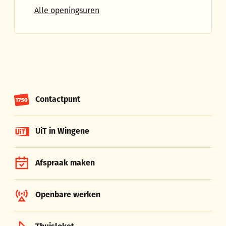
Dienst Wonen en Omgeving
Alle openingsuren
Contactpunt
UiT in Wingene
Afspraak maken
Openbare werken