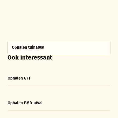
Ophalen tuinafval
Ook interessant
Ophalen GFT
Ophalen GFT
Ophalen PMD-afval
Ophalen PMD-afval