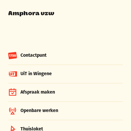
Amphora vzw
Contactpunt
UiT in Wingene
Afspraak maken
Openbare werken
Thuisloket