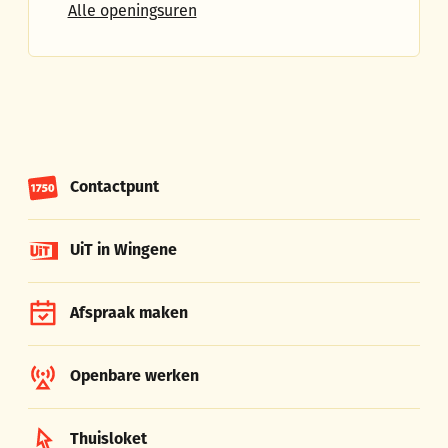
Dienst Ondernemen
Alle openingsuren
Contactpunt
UiT in Wingene
Afspraak maken
Openbare werken
Thuisloket