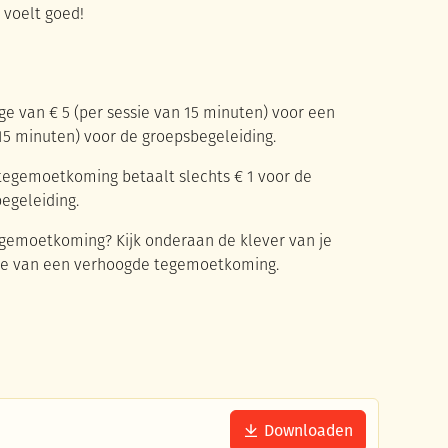
 voelt goed!
e van € 5 (per sessie van 15 minuten) voor een
 15 minuten) voor de groepsbegeleiding.
tegemoetkoming betaalt slechts € 1 voor de
egeleiding.
 tegemoetkoming? Kijk onderaan de klever van je
t je van een verhoogde tegemoetkoming.
Downloaden