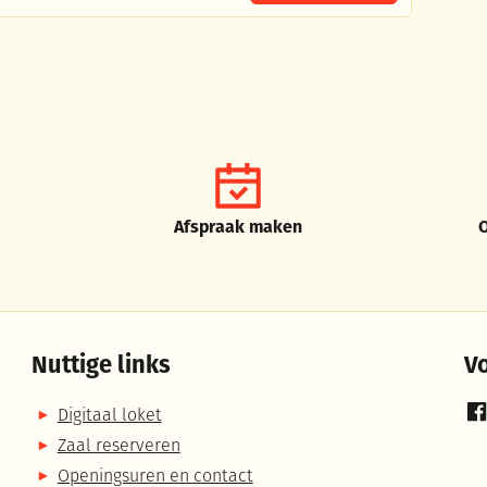
Afspraak maken
Nuttige links
V
Digitaal loket
Fa
Zaal reserveren
Openingsuren en contact