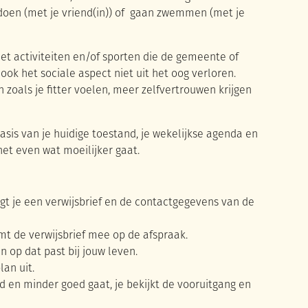
 doen (met je vriend(in)) of gaan zwemmen (met je
et activiteiten en/of sporten die de gemeente of
ok het sociale aspect niet uit het oog verloren.
oals je fitter voelen, meer zelfvertrouwen krijgen
sis van je huidige toestand, je wekelijkse agenda en
 het even wat moeilijker gaat.
zorgt je een verwijsbrief en de contactgegevens van de
t de verwijsbrief mee op de afspraak.
op dat past bij jouw leven.
an uit.
 en minder goed gaat, je bekijkt de vooruitgang en