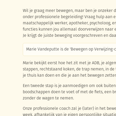
Wil je graag meer bewegen, maar ben je onzeker 
onder professionele begeleiding! Vraag hulp aan ee
maatschappelijk werker, apotheker, psycholoog, e
functies kunnen jou allemaal doorverwijzen naar
Je krijgt de juiste beweging voorgeschreven en d
Marie Vandeputte is de 'Bewegen op Verwijzing
Marie bekijkt eerst hoe het zit met je ADB, je al
stappen, rechtstaand koken, de trap nemen, in de 
je thuis kan doen en die je aan het bewegen zetten
Een tweede stap is je aanmoedigen om ook buitens
boodschappen doen te voet of met de fiets, een br
zonder de wagen te nemen.
Onze professionele coach zal je (later) in het b
week, afhankelijk van je eigen persoonlijke situati