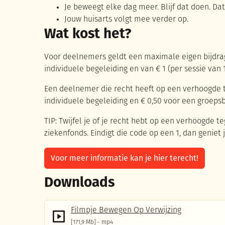
Je beweegt elke dag meer. Blijf dat doen. Dat
Jouw huisarts volgt mee verder op.
Wat kost het?
Voor deelnemers geldt een maximale eigen bijdrag
individuele begeleiding en van € 1 (per sessie van
Een deelnemer die recht heeft op een verhoogde 
individuele begeleiding en € 0,50 voor een groepsb
TIP: Twijfel je of je recht hebt op een verhoogde
ziekenfonds. Eindigt die code op een 1, dan genie
Voor meer informatie kan je hier terecht!
Downloads
Filmpje Bewegen Op Verwijzing
171,9 Mb
mp4