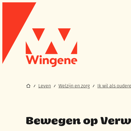
Naar inhoud
Wingene
Startpagina
Leven
Welzijn en zorg
Ik wil als oude
Bewegen op Verw