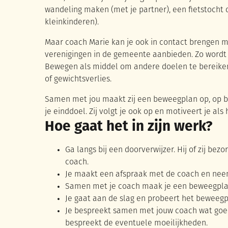
wandeling maken (met je partner), een fietstocht
kleinkinderen).
Maar coach Marie kan je ook in contact brengen m
verenigingen in de gemeente aanbieden. Zo wordt o
Bewegen als middel om andere doelen te bereiken z
of gewichtsverlies.
Samen met jou maakt zij een beweegplan op, op ba
je einddoel. Zij volgt je ook op en motiveert je als
Hoe gaat het in zijn werk?
Ga langs bij een doorverwijzer. Hij of zij be
coach.
Je maakt een afspraak met de coach en neem
Samen met je coach maak je een beweegplan 
Je gaat aan de slag en probeert het beweegpl
Je bespreekt samen met jouw coach wat goed
bespreekt de eventuele moeilijkheden.