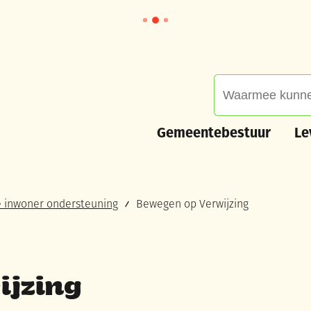
Waarmee kunnen we
Gemeentebestuur
Leve
Gemeentebestuur
Le
re inwoner ondersteuning
Bewegen op Verwijzing
ijzing