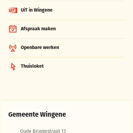
UiT in Wingene
Afspraak maken
Openbare werken
Thuisloket
Gemeente Wingene
Adres
Oude Bruggestraat 13