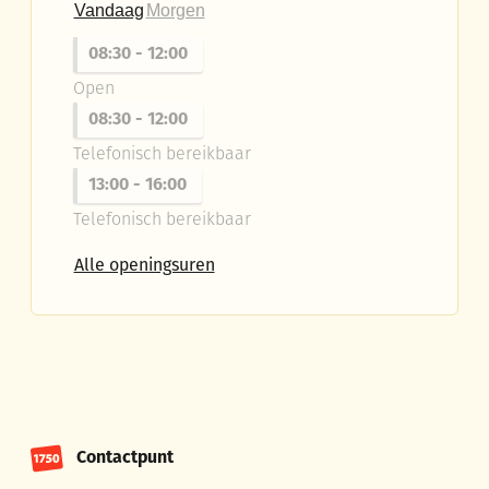
Vandaag
Morgen
08:30
-
12:00
Open
08:30
-
12:00
Telefonisch bereikbaar
13:00
-
16:00
Telefonisch bereikbaar
Contactpunt 1750 Ruiselede
Alle openingsuren
Contactpunt