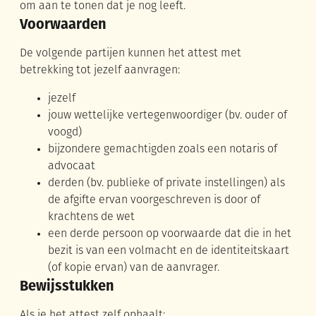
om aan te tonen dat je nog leeft.
Voorwaarden
De volgende partijen kunnen het attest met
betrekking tot jezelf aanvragen:
jezelf
jouw wettelijke vertegenwoordiger (bv. ouder of
voogd)
bijzondere gemachtigden zoals een notaris of
advocaat
derden (bv. publieke of private instellingen) als
de afgifte ervan voorgeschreven is door of
krachtens de wet
een derde persoon op voorwaarde dat die in het
bezit is van een volmacht en de identiteitskaart
(of kopie ervan) van de aanvrager.
Bewijsstukken
Als je het attest zelf ophaalt: