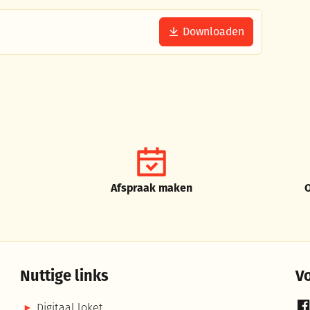
Downloaden
Afspraak maken
Nuttige links
V
Digitaal loket