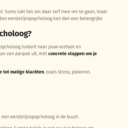
vel. Soms lukt het om daar zelf mee om te gaan, maar
Een eerstelijnspsycholoog kan dan een belangrijke
ycholoog?
psycholoog luistert naar jouw verhaal en
lan van aanpak uit, met
concrete stappen om je
e tot matige klachten
, zoals stress, piekeren,
een eerstelijnspsycholoog in de buurt.