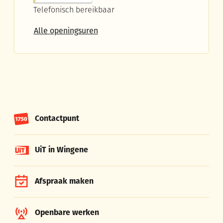
Telefonisch bereikbaar
Vrijetijdspunt vestiging Ruiselede
Alle openingsuren
Contactpunt
UiT in Wingene
Afspraak maken
Openbare werken