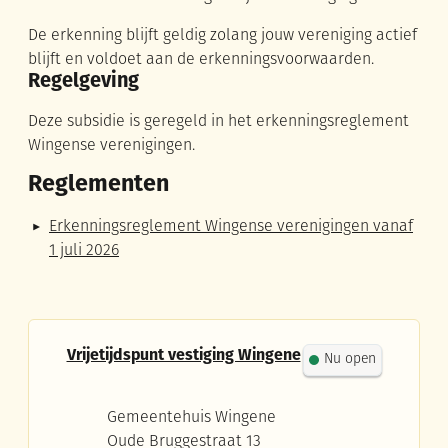
De erkenning blijft geldig zolang jouw vereniging actief
blijft en voldoet aan de erkenningsvoorwaarden.
Regelgeving
Deze subsidie is geregeld in het erkenningsreglement
Wingense verenigingen.
Reglementen
Erkenningsreglement Wingense verenigingen vanaf
1 juli 2026
Contact
Vrijetijdspunt vestiging Wingene
Nu open
Adres
Gemeentehuis Wingene
Oude Bruggestraat 13