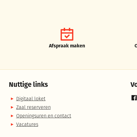
Afspraak maken
Nuttige links
V
Digitaal loket
Fa
Zaal reserveren
Openingsuren en contact
Vacatures