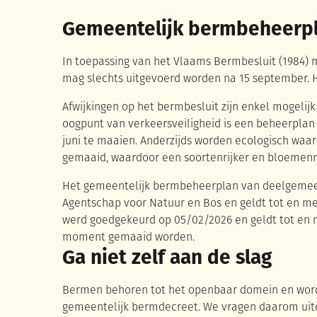
Gemeentelijk bermbeheerpl
In toepassing van het Vlaams Bermbesluit (1984)
mag slechts uitgevoerd worden na 15 september. 
Afwijkingen op het bermbesluit zijn enkel mogelij
oogpunt van verkeersveiligheid is een beheerpla
juni te maaien. Anderzijds worden ecologisch waar
gemaaid, waardoor een soortenrijker en bloemenr
Het gemeentelijk bermbeheerplan van deelgemee
Agentschap voor Natuur en Bos en geldt tot en 
werd goedgekeurd op 05/02/2026 en geldt tot en m
moment gemaaid worden.
Ga niet zelf aan de slag
Bermen behoren tot het openbaar domein en word
gemeentelijk bermdecreet. We vragen daarom uitd