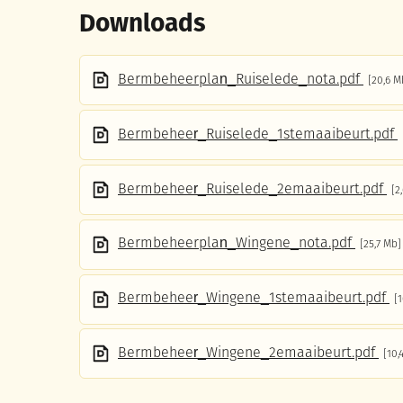
Downloads
Bermbeheerplan_Ruiselede_nota.pdf
20,6 M
Bermbeheer_Ruiselede_1stemaaibeurt.pdf
Bermbeheer_Ruiselede_2emaaibeurt.pdf
2
Bermbeheerplan_Wingene_nota.pdf
25,7 Mb
Bermbeheer_Wingene_1stemaaibeurt.pdf
1
Bermbeheer_Wingene_2emaaibeurt.pdf
10,