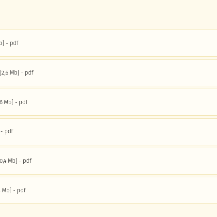
b
pdf
2,6 Mb
pdf
,6 Mb
pdf
pdf
0,4 Mb
pdf
4 Mb
pdf