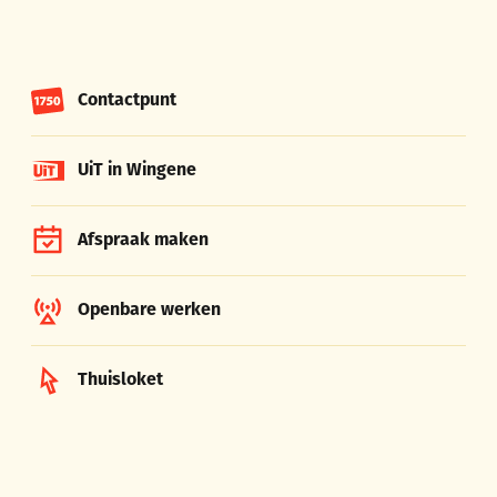
Contactpunt
UiT in Wingene
Afspraak maken
Openbare werken
Thuisloket