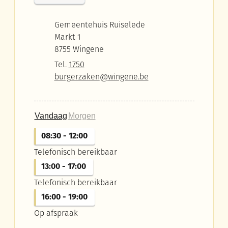
Adres
Gemeentehuis Ruiselede
Markt 1
,
8755
Wingene
Tel.
1750
E-mail
burgerzaken
@
wingene.be
Vandaag
Morgen
08:30
-
12:00
Telefonisch bereikbaar
13:00
-
17:00
Telefonisch bereikbaar
16:00
-
19:00
Op afspraak