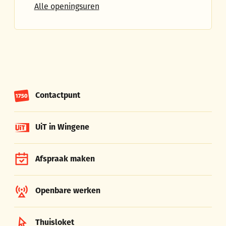
Burgerzaken vestiging Ruiselede
Alle openingsuren
Contactpunt
UiT in Wingene
Afspraak maken
Openbare werken
Thuisloket