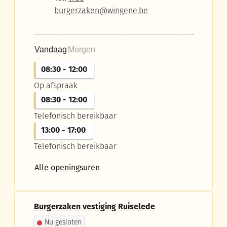
E-mail
burgerzaken
@
wingene.be
Vandaag
Morgen
08:30
-
12:00
Op afspraak
08:30
-
12:00
Telefonisch bereikbaar
13:00
-
17:00
Telefonisch bereikbaar
Burgerzaken vestiging Wingene
Alle openingsuren
Burgerzaken vestiging Ruiselede
Nu gesloten