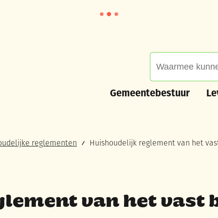
Waarmee kunnen we
Gemeentebestuur
Leve
Gemeentebestuur
Le
oudelijke reglementen
Huishoudelijk reglement van het vas
glement van het vast 