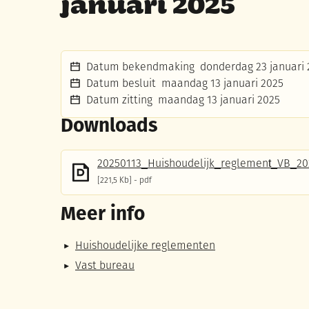
januari 2025
Datum bekendmaking
donderdag 23 januari 
Datum besluit
maandag 13 januari 2025
Datum zitting
maandag 13 januari 2025
Downloads
20250113_Huishoudelijk_reglement_VB_20
221,5 Kb
pdf
Meer info
Huishoudelijke reglementen
Vast bureau