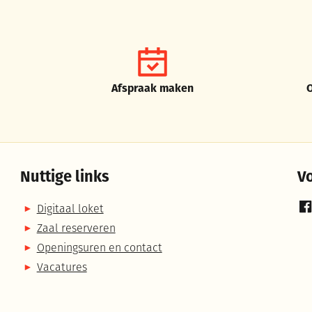
Afspraak maken
Nuttige links
V
Digitaal loket
Fa
Zaal reserveren
Openingsuren en contact
Vacatures