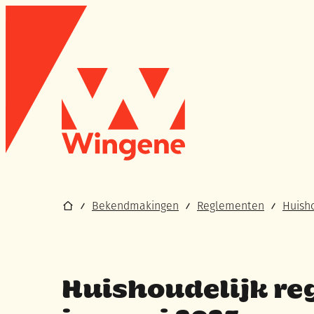
Naar inhoud
Wingene
Startpagina
Bekendmakingen
Reglementen
Huish
Huishoudelijk re