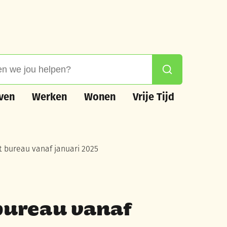
 jou helpen?
Zoeken
n
Werken
Wonen
Vrije Tijd
ven
Werken
Wonen
Vrije Tijd
t bureau vanaf januari 2025
bureau vanaf