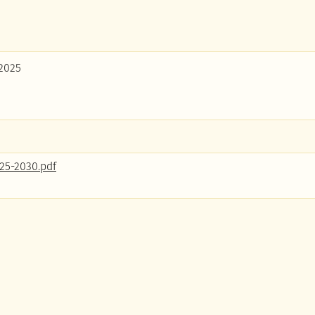
2025
25-2030.pdf