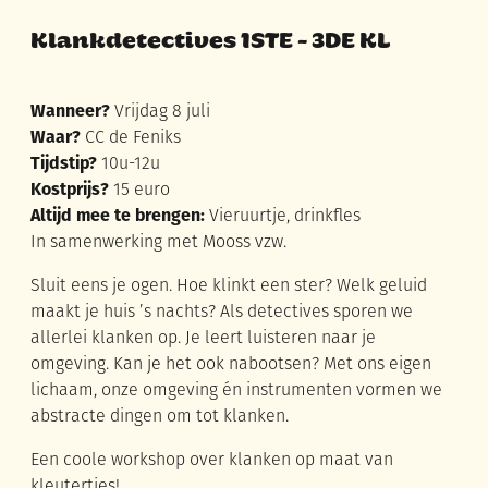
Klankdetectives 1STE - 3DE KL
Wanneer?
Vrijdag 8 juli
Waar?
CC de Feniks
Tijdstip?
10u-12u
Kostprijs?
15 euro
Altijd mee te brengen:
Vieruurtje, drinkfles
In samenwerking met Mooss vzw.
Sluit eens je ogen. Hoe klinkt een ster? Welk geluid
maakt je huis ’s nachts? Als detectives sporen we
allerlei klanken op. Je leert luisteren naar je
omgeving. Kan je het ook nabootsen? Met ons eigen
lichaam, onze omgeving én instrumenten vormen we
abstracte dingen om tot klanken.
Een coole workshop over klanken op maat van
kleutertjes!