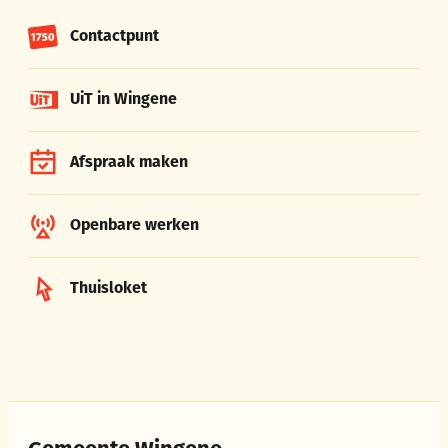
Contactpunt
UiT in Wingene
Afspraak maken
Openbare werken
Thuisloket