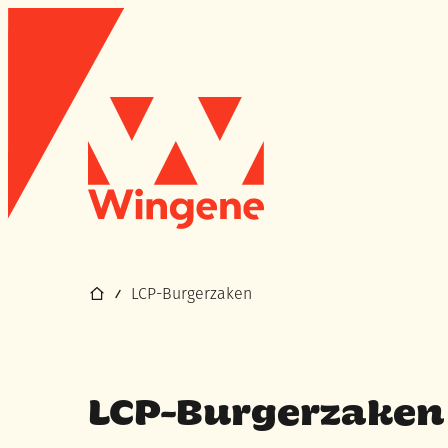
Naar inhoud
Wingene
Startpagina
LCP-Burgerzaken
LCP-Burgerzaken