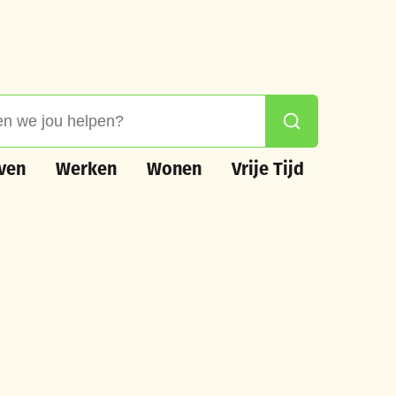
 jou helpen?
Zoeken
n
Werken
Wonen
Vrije Tijd
ven
Werken
Wonen
Vrije Tijd