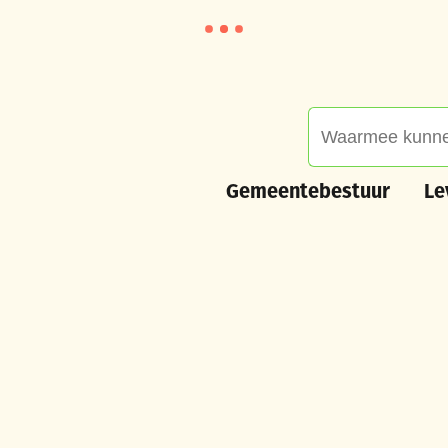
Waarmee kunnen we
Gemeentebestuur
Leve
Gemeentebestuur
Le