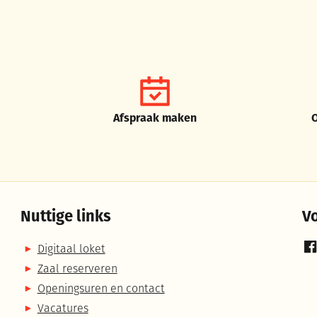
Afspraak maken
Nuttige links
V
Digitaal loket
Fa
Zaal reserveren
Openingsuren en contact
Vacatures