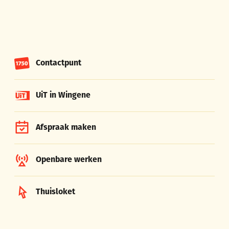
Contactpunt
UiT in Wingene
Afspraak maken
Openbare werken
Thuisloket