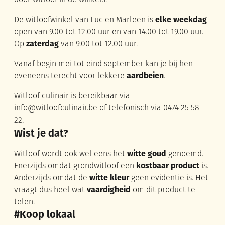
De witloofwinkel van Luc en Marleen is
elke weekdag
open van 9.00 tot 12.00 uur en van 14.00 tot 19.00 uur.
Op
zaterdag
van 9.00 tot 12.00 uur.
Vanaf begin mei tot eind september kan je bij hen
eveneens terecht voor lekkere
aardbeien
.
Witloof culinair is bereikbaar via
info@witloofculinair.be
of telefonisch via 0474 25 58
22.
Wist je dat?
Witloof wordt ook wel eens het
witte goud
genoemd.
Enerzijds omdat grondwitloof een
kostbaar product
is.
Anderzijds omdat de
witte kleur
geen evidentie is. Het
vraagt dus heel wat
vaardigheid
om dit product te
telen.
#Koop lokaal