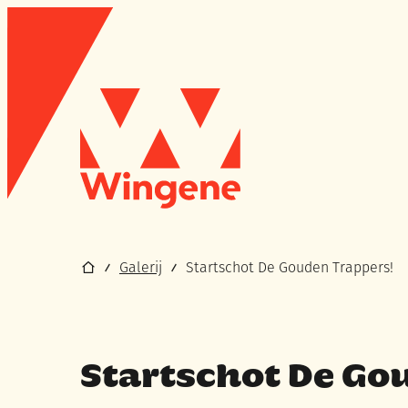
Naar inhoud
Wingene
Startpagina
Galerij
Startschot De Gouden Trappers!
Startschot De Go