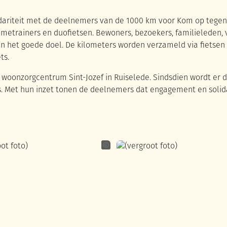
lidariteit met de deelnemers van de 1000 km voor Kom op tege
etrainers en duofietsen. Bewoners, bezoekers, familieleden, vr
n het goede doel. De kilometers worden verzameld via fietsen 
ts.
in woonzorgcentrum Sint-Jozef in Ruiselede. Sindsdien wordt er d
s. Met hun inzet tonen de deelnemers dat engagement en solida
ande
Laurien De Grande