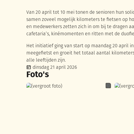
Van 20 april tot 10 mei tonen de senioren hun so
samen zoveel mogelijk kilometers te fietsen op hom
en medewerkers zetten zich in om bij te dragen aa
cafetaria’s, kinémomenten en ritten met de duofie
Het initiatief ging van start op maandag 20 april 
meegefietst en groeit het totaal aantal kilometer
alle leeftijden zijn.
dinsdag 21 april 2026
Foto's
Laurien De Gr