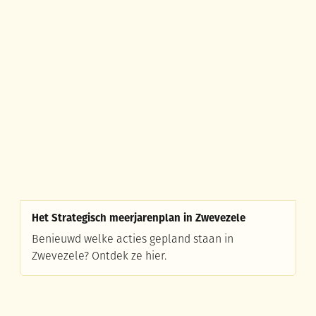
Het Strategisch meerjarenplan in Zwevezele
Het Strategisch meerjarenplan in Zwevezele
Benieuwd welke acties gepland staan in
Zwevezele? Ontdek ze hier.