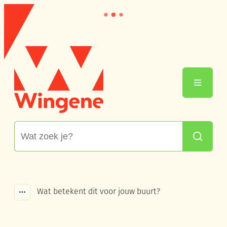
Naar inhoud
Wingene
Menu
Waarmee kunnen we jou helpen?
Zoeken
Wat betekent dit voor jouw buurt?
Toon alle broodkruimel items