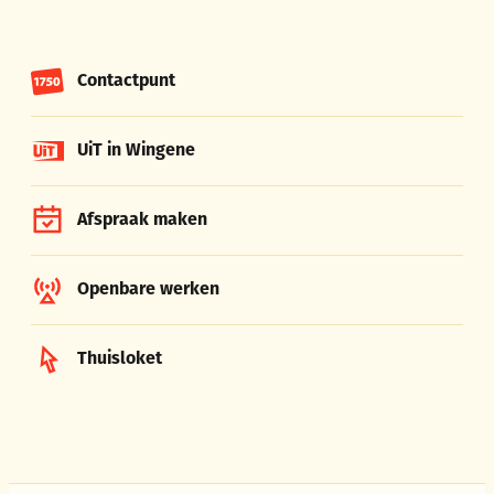
Contactpunt
UiT in Wingene
Afspraak maken
Openbare werken
Thuisloket