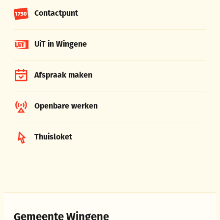
Contactpunt
UiT in Wingene
Afspraak maken
Openbare werken
Thuisloket
Gemeente Wingene