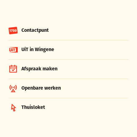
Contactpunt
UiT in Wingene
Afspraak maken
Openbare werken
Thuisloket