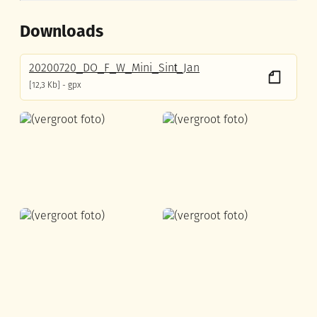
Downloads
20200720_DO_F_W_Mini_Sint_Jan
12,3 Kb
gpx