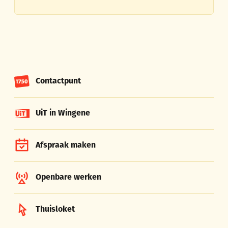
Contactpunt
UiT in Wingene
Afspraak maken
Openbare werken
Thuisloket