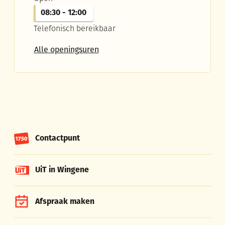
08:30
-
12:00
Telefonisch bereikbaar
Dienst Wonen en Omgeving
Alle openingsuren
Contactpunt
UiT in Wingene
Afspraak maken