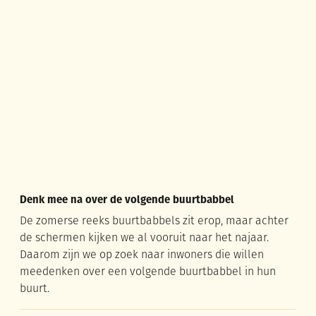
Denk mee na over de volgende buurtbabbel
Denk mee na over de volgende buurtbabbel
De zomerse reeks buurtbabbels zit erop, maar achter
de schermen kijken we al vooruit naar het najaar.
Daarom zijn we op zoek naar inwoners die willen
meedenken over een volgende buurtbabbel in hun
buurt.