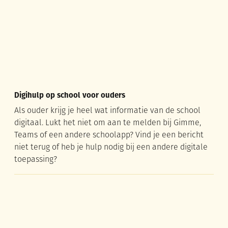
Digihulp op school voor ouders
Als ouder krijg je heel wat informatie van de school
digitaal. Lukt het niet om aan te melden bij Gimme,
Teams of een andere schoolapp? Vind je een bericht
niet terug of heb je hulp nodig bij een andere digitale
toepassing?
Interview: ELP'er Hannah: “Praten moet niet, maar het moet