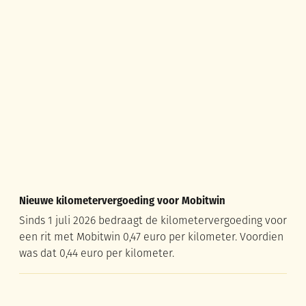
Nieuwe kilometervergoeding voor Mobitwin
Nieuwe kilometervergoeding voor Mobitwin
Sinds 1 juli 2026 bedraagt de kilometervergoeding voor
een rit met Mobitwin 0,47 euro per kilometer. Voordien
was dat 0,44 euro per kilometer.
Tijdelijk captatieverbod op onbevaarbare waterlopen