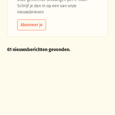
Schrijf je dan in op een van onze
nieuwsbrieven.
Abonneer je
61 nieuwsberichten gevonden.
Ruim 1 miljoen euro Vlaamse steun voor sportpark in Winge