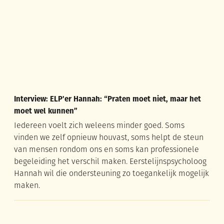
Interview: ELP'er Hannah: “Praten moet niet, maar het
moet wel kunnen”
Iedereen voelt zich weleens minder goed. Soms
vinden we zelf opnieuw houvast, soms helpt de steun
van mensen rondom ons en soms kan professionele
begeleiding het verschil maken. Eerstelijnspsycholoog
Hannah wil die ondersteuning zo toegankelijk mogelijk
maken.
Sportief het najaar in met onze gemeentelijke sportlessen