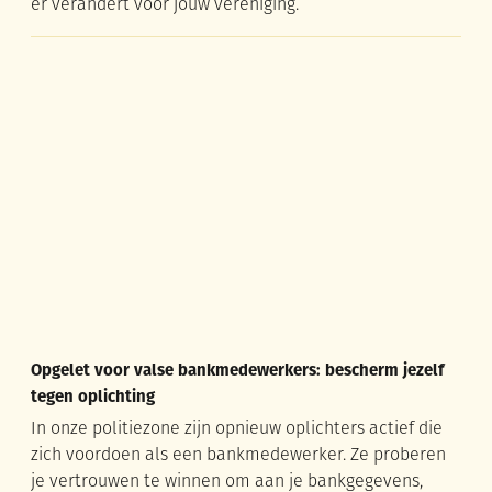
er verandert voor jouw vereniging.
Opgelet voor valse bankmedewerkers: bescherm jezelf tegen 
Opgelet voor valse bankmedewerkers: bescherm jezelf
tegen oplichting
In onze politiezone zijn opnieuw oplichters actief die
zich voordoen als een bankmedewerker. Ze proberen
je vertrouwen te winnen om aan je bankgegevens,