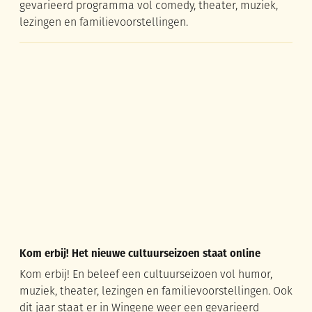
gevarieerd programma vol comedy, theater, muziek,
lezingen en familievoorstellingen.
Kom erbij! Het nieuwe cultuurseizoen staat online
Kom erbij! Het nieuwe cultuurseizoen staat online
Kom erbij! En beleef een cultuurseizoen vol humor,
muziek, theater, lezingen en familievoorstellingen. Ook
dit jaar staat er in Wingene weer een gevarieerd