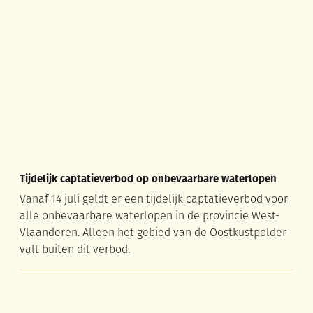
Tijdelijk captatieverbod op onbevaarbare waterlopen
Vanaf 14 juli geldt er een tijdelijk captatieverbod voor
alle onbevaarbare waterlopen in de provincie West-
Vlaanderen. Alleen het gebied van de Oostkustpolder
valt buiten dit verbod.
Gratis tickets Memorial van Damme voor jongeren!