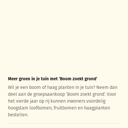
Meer groen in je tuin met ‘Boom zoekt grond’
Meer groen in je tuin met ‘Boom zoekt grond’
Wil je een boom of haag planten in je tuin? Neem dan
deel aan de groepsaankoop ‘Boom zoekt grond’. Voor
het vierde jaar op rij kunnen inwoners voordelig
hoogstam loofbomen, fruitbomen en haagplanten
bestellen.