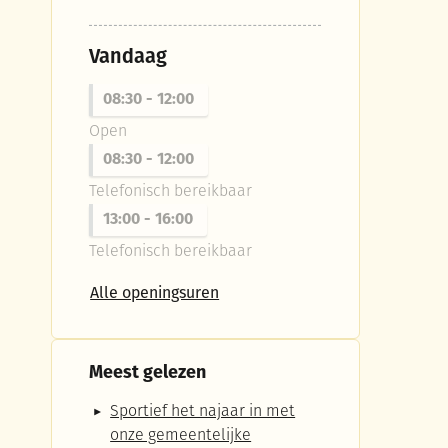
Vandaag
08:30
-
12:00
Open
08:30
-
12:00
Telefonisch bereikbaar
13:00
-
16:00
Telefonisch bereikbaar
Vrijetijdspunt vestiging Ruisele
Alle openingsuren
Meest gelezen
Sportief het najaar in met
onze gemeentelijke