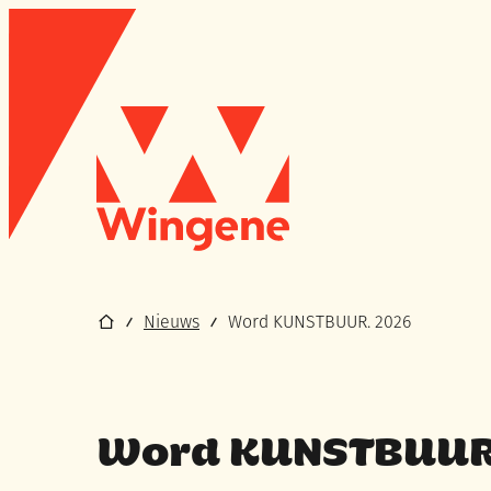
Naar inhoud
Wingene
Startpagina
Nieuws
Word KUNSTBUUR. 2026
Word KUNSTBUUR.