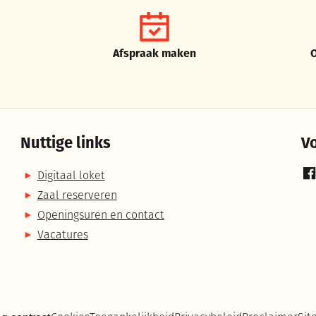
Afspraak maken
Nuttige links
V
Digitaal loket
Fa
Zaal reserveren
Openingsuren en contact
Vacatures