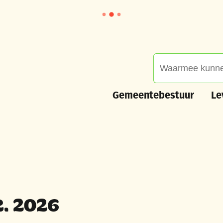
Waarmee kunnen we
Gemeentebestuur
Leve
Gemeentebestuur
Le
 2026