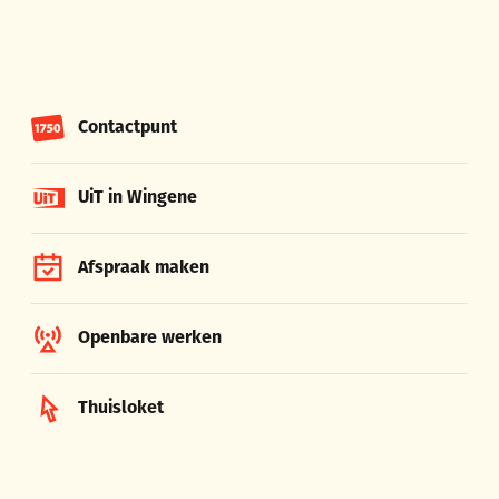
Contactpunt
UiT in Wingene
Afspraak maken
Openbare werken
Thuisloket