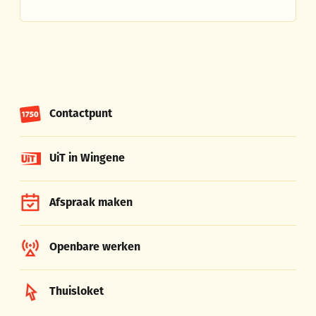
Contactpunt
UiT in Wingene
Afspraak maken
Openbare werken
Thuisloket