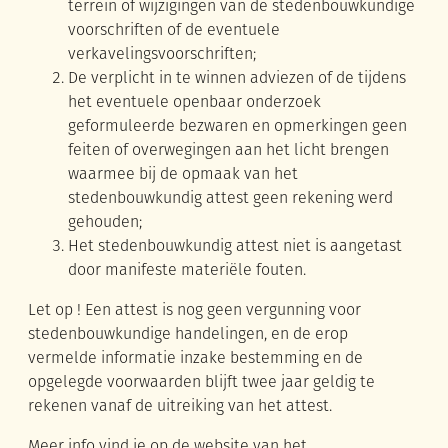
terrein of wijzigingen van de stedenbouwkundige
voorschriften of de eventuele
verkavelingsvoorschriften;
De verplicht in te winnen adviezen of de tijdens
het eventuele openbaar onderzoek
geformuleerde bezwaren en opmerkingen geen
feiten of overwegingen aan het licht brengen
waarmee bij de opmaak van het
stedenbouwkundig attest geen rekening werd
gehouden;
Het stedenbouwkundig attest niet is aangetast
door manifeste materiële fouten.
Let op ! Een attest is nog geen vergunning voor
stedenbouwkundige handelingen, en de erop
vermelde informatie inzake bestemming en de
opgelegde voorwaarden blijft twee jaar geldig te
rekenen vanaf de uitreiking van het attest.
Meer info vind je op de website van het