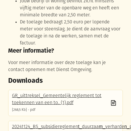
Jouw bedrijf of woning bevindt zicht minstens
vijftig meter van de openbare weg en heeft een
minimale breedte van 2,50 meter.
De toelage bedraagt 2,50 euro per lopende
meter voor steenslag. Je dient de aanvraag voor
de toelage in na de werken, samen met de
factuur.
Meer informatie?
Voor meer informatie over deze toelage kan je
contact opnemen met Dienst Omgeving.
Downloads
GR_uittreksel_Gemeentelijk reglement tot
toekennen van een to.. (1).pdf
268,5 Kb
pdf
20241124_BS_subsidiereglement_duurzaam_verharden_