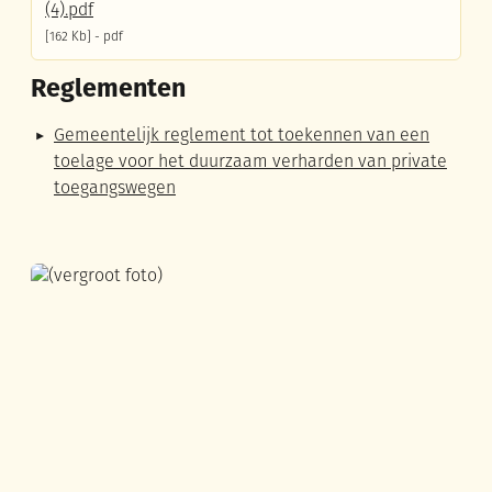
(4).pdf
162 Kb
pdf
Reglementen
Gemeentelijk reglement tot toekennen van een
toelage voor het duurzaam verharden van private
toegangswegen