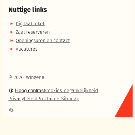
Nuttige links
Digitaal loket
Zaal reserveren
Openingsuren en contact
Vacatures
© 2026
Wingene
Hoog contrast
Cookies
Toegankelijkheid
Privacybeleid
Proclaimer
Sitemap
LCP nv 2026 ©